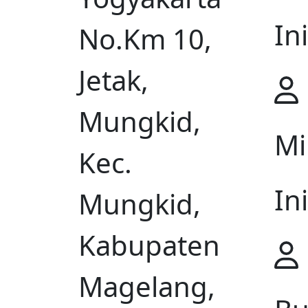
Ini
No.Km 10,
Jetak,
Mungkid,
Mi
Kec.
Ini
Mungkid,
Kabupaten
Magelang,