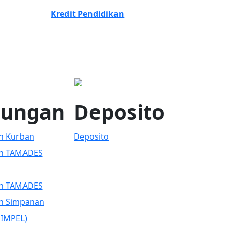
Kredit Pendidikan
bungan
Deposito
n Kurban
Deposito
n TAMADES
n TAMADES
n Simpanan
SIMPEL)