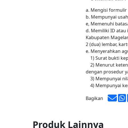
a. Mengisi formuli
b. Mempunyai usaha
e, Memenuhi batasa
d. Memiliki ID atau
Kabupaten Magelan
2 (dua) lembar, kart
e. Menyerahkan ag
1) Surat bukti kep
2) Menurut ketent
dengan prosedur y
3) Mempunyai nila
4) Mempunyai kemu
Bagikan
Produk Lainnya