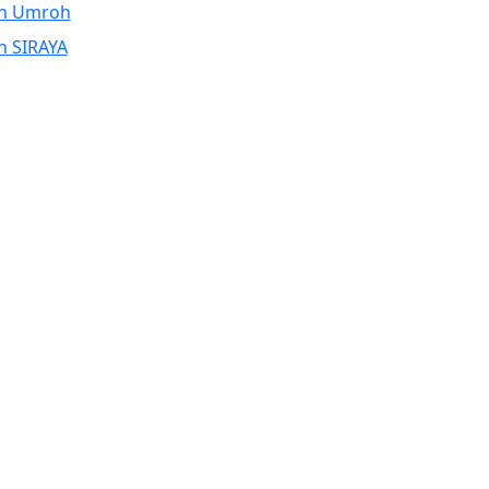
n Umroh
n SIRAYA