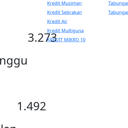
Kredit Musiman
Tabunga
Kredit Sebrakan
Tabunga
Kredit Air
Kredit Multiguna
3.273
KREDIT MIKRO 10
nggu
1.492