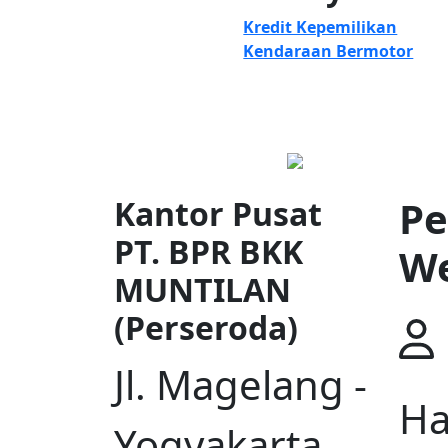
Kredit Kepemilikan
Kendaraan Bermotor
Pe
Kantor Pusat
PT. BPR BKK
We
MUNTILAN
(Perseroda)
Jl. Magelang -
Ha
Yogyakarta