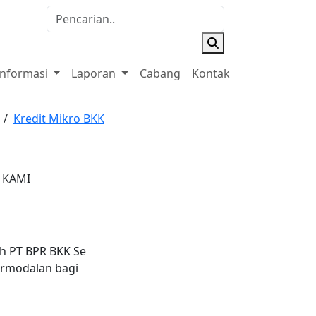
Informasi
Laporan
Cabang
Kontak
/
Kredit Mikro BKK
 KAMI
uh PT BPR BKK Se
ermodalan bagi