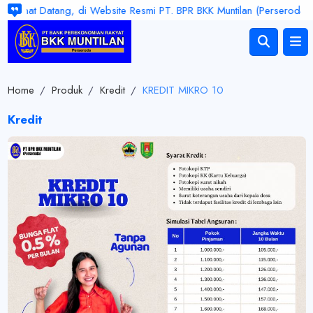
lamat Datang, di Website Resmi PT. BPR BKK Muntilan (Perseroda). Jam
Home
/
Produk
/
Kredit
/
KREDIT MIKRO 10
Kredit