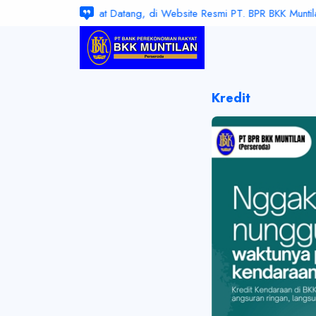
Selamat Datang, di Website Resmi PT. BPR BKK Muntilan (Per
Kredit