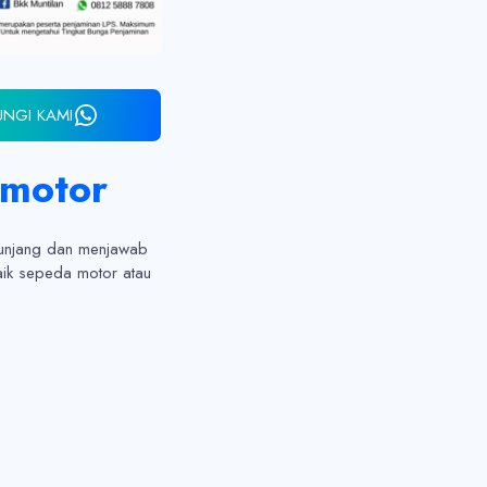
UNGI KAMI
rmotor
nunjang dan menjawab
aik sepeda motor atau