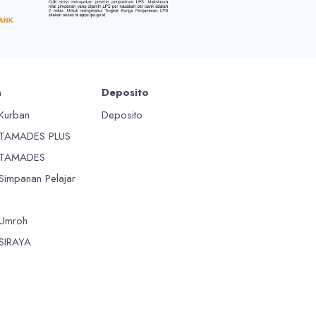
n
Deposito
Kurban
Deposito
 TAMADES PLUS
 TAMADES
Simpanan Pelajar
Umroh
SIRAYA