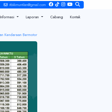
%
itbkkmuntilan@gmail.com
Informasi
Laporan
Cabang
Kontak
kan Kendaraan Bermotor