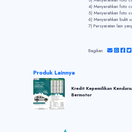
4) Menyerahkan foto co
5) Menyerahkan foto c
6) Menyerahkan bukti 
7) Persyaratan lain yan
Bagikan
Produk Lainnya
Kredit Kepemilikan Kendara
Bermotor