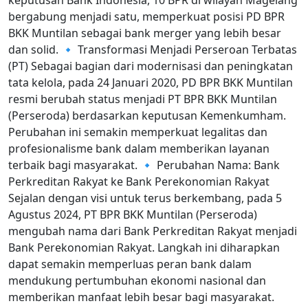
keputusan Bank Indonesia, 10 BPR di wilayah Magelang
bergabung menjadi satu, memperkuat posisi PD BPR
BKK Muntilan sebagai bank merger yang lebih besar
dan solid. 🔹 Transformasi Menjadi Perseroan Terbatas
(PT) Sebagai bagian dari modernisasi dan peningkatan
tata kelola, pada 24 Januari 2020, PD BPR BKK Muntilan
resmi berubah status menjadi PT BPR BKK Muntilan
(Perseroda) berdasarkan keputusan Kemenkumham.
Perubahan ini semakin memperkuat legalitas dan
profesionalisme bank dalam memberikan layanan
terbaik bagi masyarakat. 🔹 Perubahan Nama: Bank
Perkreditan Rakyat ke Bank Perekonomian Rakyat
Sejalan dengan visi untuk terus berkembang, pada 5
Agustus 2024, PT BPR BKK Muntilan (Perseroda)
mengubah nama dari Bank Perkreditan Rakyat menjadi
Bank Perekonomian Rakyat. Langkah ini diharapkan
dapat semakin memperluas peran bank dalam
mendukung pertumbuhan ekonomi nasional dan
memberikan manfaat lebih besar bagi masyarakat.