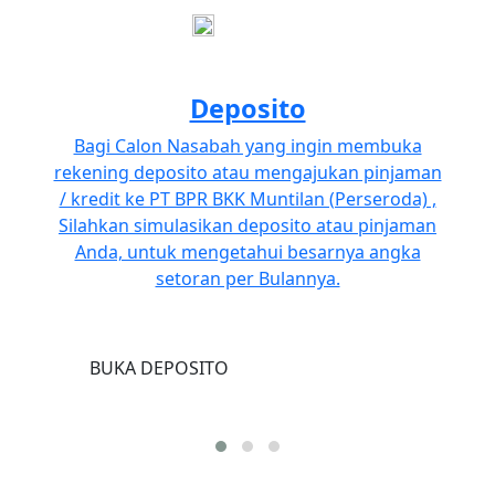
Deposito
Bagi Calon Nasabah yang ingin membuka
rekening deposito atau mengajukan pinjaman
/ kredit ke PT BPR BKK Muntilan (Perseroda) ,
Silahkan simulasikan deposito atau pinjaman
Anda, untuk mengetahui besarnya angka
setoran per Bulannya.
BUKA DEPOSITO