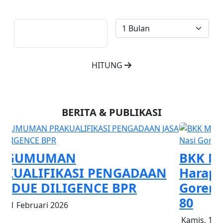
Plafond
Jangka Waktu
1 Bulan
HITUNG
BERITA & PUBLIKASI
BKK Muntilan Raih Juara
Harapan 2 Lomba Masak Nasi
Goreng Magelangan HUT RI ke-
80
Kamis, 14 Agustus 2025