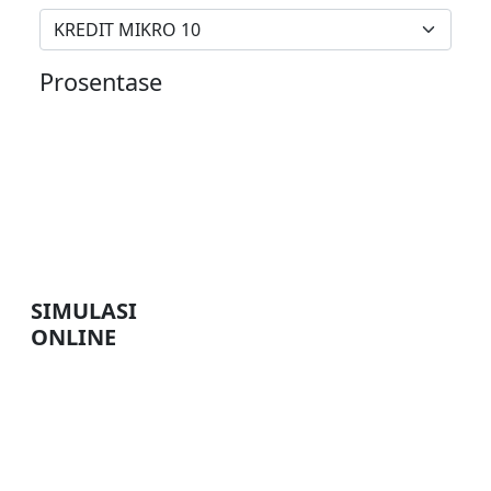
KREDIT MIKRO 10
Prosentase
SIMULASI
ONLINE
Deposito
Kredit
Tabungan