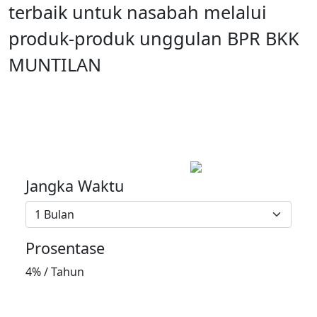
terbaik untuk nasabah melalui
produk-produk unggulan BPR BKK
MUNTILAN
Deposito
Jangka Waktu
1 Bulan
Prosentase
4% / Tahun