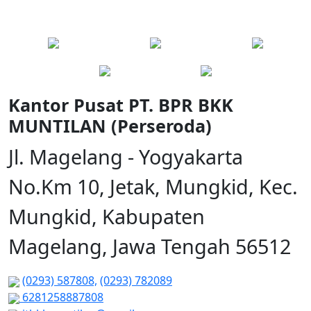
Kantor Pusat PT. BPR BKK
MUNTILAN (Perseroda)
Jl. Magelang - Yogyakarta
No.Km 10, Jetak, Mungkid, Kec.
Mungkid, Kabupaten
Magelang, Jawa Tengah 56512
(0293) 587808,
(0293) 782089
6281258887808