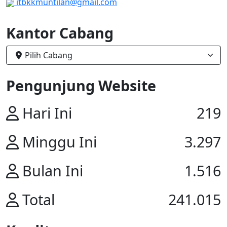
itbkkmuntilan@gmail.com
Kantor Cabang
Pilih Cabang
Pengunjung Website
Hari Ini
219
Minggu Ini
3.297
Bulan Ini
1.516
Total
241.015