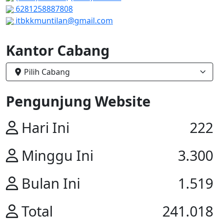
6281258887808
itbkkmuntilan@gmail.com
Kantor Cabang
Pilih Cabang
Pengunjung Website
Hari Ini
222
Minggu Ini
3.300
Bulan Ini
1.519
Total
241.018