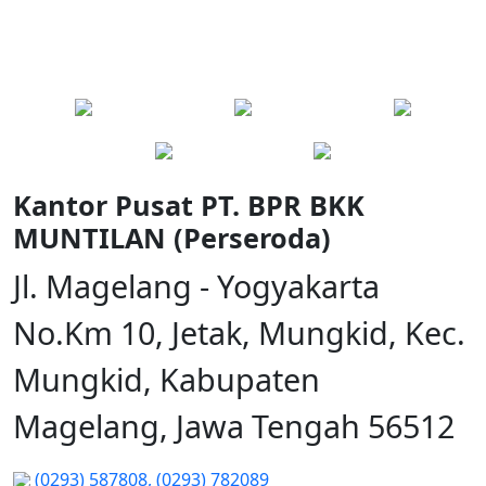
Kantor Pusat PT. BPR BKK
MUNTILAN (Perseroda)
Jl. Magelang - Yogyakarta
No.Km 10, Jetak, Mungkid, Kec.
Mungkid, Kabupaten
Magelang, Jawa Tengah 56512
(0293) 587808,
(0293) 782089