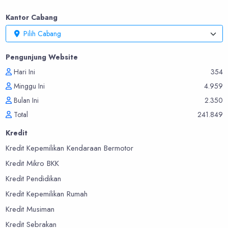
Kantor Cabang
Pilih Cabang
Pengunjung Website
Hari Ini
354
Minggu Ini
4.959
Bulan Ini
2.350
Total
241.849
Kredit
Kredit Kepemilikan Kendaraan Bermotor
Kredit Mikro BKK
Kredit Pendidikan
Kredit Kepemilikan Rumah
Kredit Musiman
Kredit Sebrakan