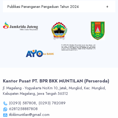
Publikasi Penanganan Pengaduan Tahun 2024
Kantor Pusat PT. BPR BKK MUNTILAN (Perseroda)
Jl. Magelang - Yogyakarta No.Km 10, Jetak, Mungkid, Kec. Mungkid,
Kabupaten Magelang, Jawa Tengah 56512
(0293) 587808,
(0293) 782089
6281258887808
itbkkmuntilan@gmail.com