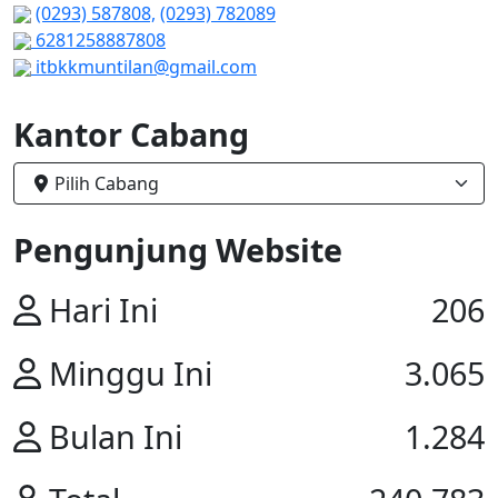
(0293) 587808,
(0293) 782089
6281258887808
itbkkmuntilan@gmail.com
Kantor Cabang
Pilih Cabang
Pengunjung Website
Hari Ini
206
Minggu Ini
3.065
Bulan Ini
1.284