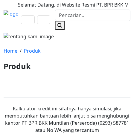
Selamat Datang, di Website Resmi PT. BPR BKK Muntilan
Home
/
Produk
Produk
Deposito
Kredit
Tabungan
Kalkulator kredit ini sifatnya hanya simulasi, jika
membutuhkan bantuan lebih lanjut bisa menghubungi
kantor PT BPR BKK Muntilan (Perseroda) (0293) 587781
atau No WA yang tercantum