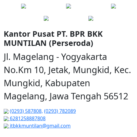
Kantor Pusat PT. BPR BKK
MUNTILAN (Perseroda)
Jl. Magelang - Yogyakarta
No.Km 10, Jetak, Mungkid, Kec.
Mungkid, Kabupaten
Magelang, Jawa Tengah 56512
(0293) 587808,
(0293) 782089
6281258887808
itbkkmuntilan@gmail.com