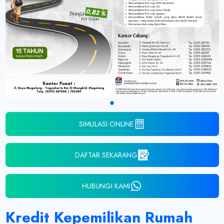
SIMULASI ONLINE
DAFTAR SEKARANG
HUBUNGI KAMI
Kredit Kepemilikan Rumah