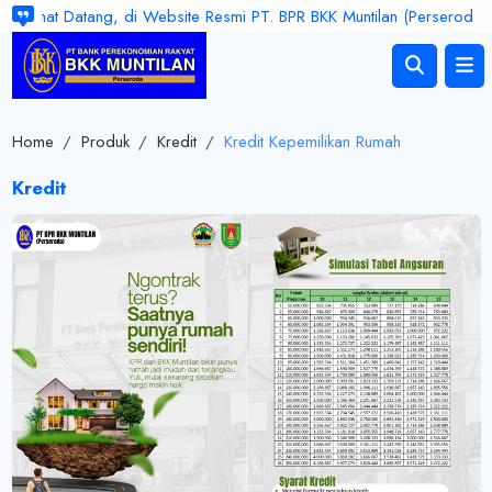
lamat Datang, di Website Resmi PT. BPR BKK Muntilan (Perseroda). Jam
Home
/
Produk
/
Kredit
/
Kredit Kepemilikan Rumah
Kredit