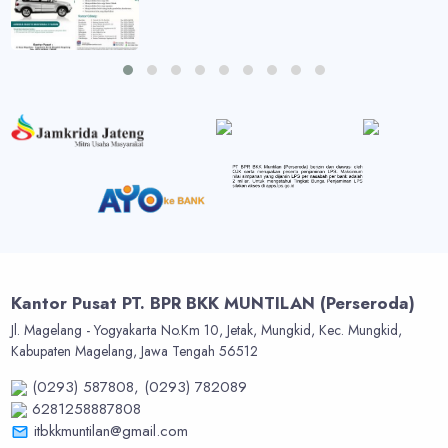
Kantor Pusat PT. BPR BKK MUNTILAN (Perseroda)
Jl. Magelang - Yogyakarta No.Km 10, Jetak, Mungkid, Kec. Mungkid,
Kabupaten Magelang, Jawa Tengah 56512
(0293) 587808,
(0293) 782089
6281258887808
itbkkmuntilan@gmail.com