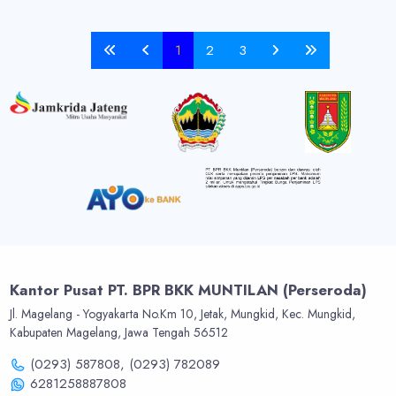
1
2
3
Kantor Pusat PT. BPR BKK MUNTILAN (Perseroda)
Jl. Magelang - Yogyakarta No.Km 10, Jetak, Mungkid, Kec. Mungkid,
Kabupaten Magelang, Jawa Tengah 56512
(0293) 587808,
(0293) 782089
6281258887808