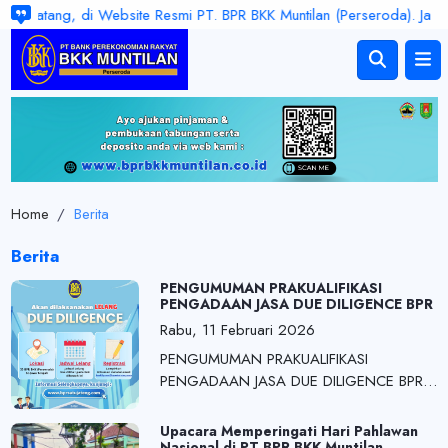
 Datang, di Website Resmi PT. BPR BKK Muntilan (Perseroda). Jam Laya
Home
/
Berita
Berita
PENGUMUMAN PRAKUALIFIKASI
PENGADAAN JASA DUE DILIGENCE BPR
Rabu, 11 Februari 2026
PENGUMUMAN PRAKUALIFIKASI
PENGADAAN JASA DUE DILIGENCE BPR
Link Informasi : https://bit.
Upacara Memperingati Hari Pahlawan
Nasional di PT BPR BKK Muntilan