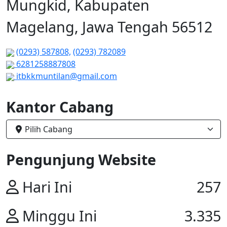
Mungkid, Kabupaten
Magelang, Jawa Tengah 56512
(0293) 587808,
(0293) 782089
6281258887808
itbkkmuntilan@gmail.com
Kantor Cabang
Pilih Cabang
Pengunjung Website
Hari Ini
257
Minggu Ini
3.335