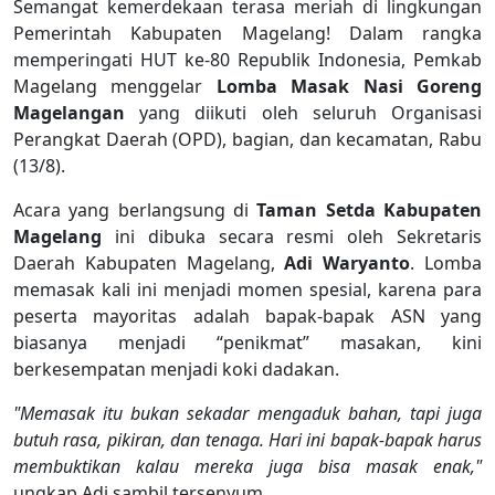
Semangat kemerdekaan terasa meriah di lingkungan
Pemerintah Kabupaten Magelang! Dalam rangka
memperingati HUT ke-80 Republik Indonesia, Pemkab
Magelang menggelar
Lomba Masak Nasi Goreng
Magelangan
yang diikuti oleh seluruh Organisasi
Perangkat Daerah (OPD), bagian, dan kecamatan, Rabu
(13/8).
Acara yang berlangsung di
Taman Setda Kabupaten
Magelang
ini dibuka secara resmi oleh Sekretaris
Daerah Kabupaten Magelang,
Adi Waryanto
. Lomba
memasak kali ini menjadi momen spesial, karena para
peserta mayoritas adalah bapak-bapak ASN yang
biasanya menjadi “penikmat” masakan, kini
berkesempatan menjadi koki dadakan.
"Memasak itu bukan sekadar mengaduk bahan, tapi juga
butuh rasa, pikiran, dan tenaga. Hari ini bapak-bapak harus
membuktikan kalau mereka juga bisa masak enak,"
ungkap Adi sambil tersenyum.