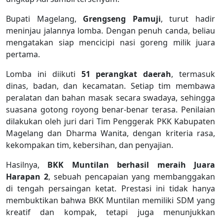
Bupati Magelang,
Grengseng Pamuji
, turut hadir
meninjau jalannya lomba. Dengan penuh canda, beliau
mengatakan siap mencicipi nasi goreng milik juara
pertama.
Lomba ini diikuti
51 perangkat daerah
, termasuk
dinas, badan, dan kecamatan. Setiap tim membawa
peralatan dan bahan masak secara swadaya, sehingga
suasana gotong royong benar-benar terasa. Penilaian
dilakukan oleh juri dari Tim Penggerak PKK Kabupaten
Magelang dan Dharma Wanita, dengan kriteria rasa,
kekompakan tim, kebersihan, dan penyajian.
Hasilnya,
BKK Muntilan berhasil meraih Juara
Harapan 2
, sebuah pencapaian yang membanggakan
di tengah persaingan ketat. Prestasi ini tidak hanya
membuktikan bahwa BKK Muntilan memiliki SDM yang
kreatif dan kompak, tetapi juga menunjukkan