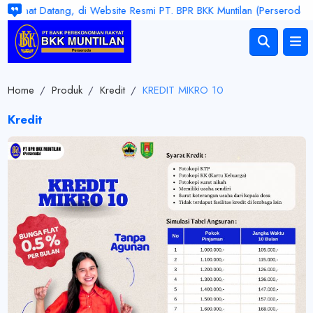
lamat Datang, di Website Resmi PT. BPR BKK Muntilan (Perseroda). Jam
Home
/
Produk
/
Kredit
/
KREDIT MIKRO 10
Kredit