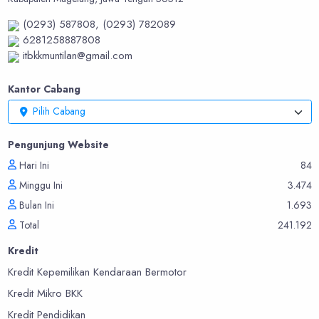
(0293) 587808,
(0293) 782089
6281258887808
itbkkmuntilan@gmail.com
Kantor Cabang
Pilih Cabang
Pengunjung Website
Hari Ini
84
Minggu Ini
3.474
Bulan Ini
1.693
Total
241.192
Kredit
Kredit Kepemilikan Kendaraan Bermotor
Kredit Mikro BKK
Kredit Pendidikan