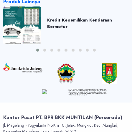
Produk Lainnya
Kredit Kepemilikan Kendaraan
Bermotor
Kantor Pusat PT. BPR BKK MUNTILAN (Perseroda)
Jl. Magelang - Yogyakarta No.Km 10, Jetak, Mungkid, Kec. Mungkid,
Kabupaten Magelang, Jawa Tengah 56512