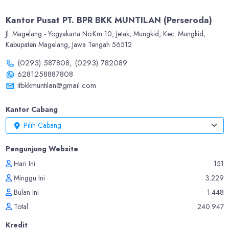
Kantor Pusat PT. BPR BKK MUNTILAN (Perseroda)
Jl. Magelang - Yogyakarta No.Km 10, Jetak, Mungkid, Kec. Mungkid,
Kabupaten Magelang, Jawa Tengah 56512
(0293) 587808,
(0293) 782089
6281258887808
itbkkmuntilan@gmail.com
Kantor Cabang
Pilih Cabang
Pengunjung Website
Hari Ini
151
Minggu Ini
3.229
Bulan Ini
1.448
Total
240.947
Kredit