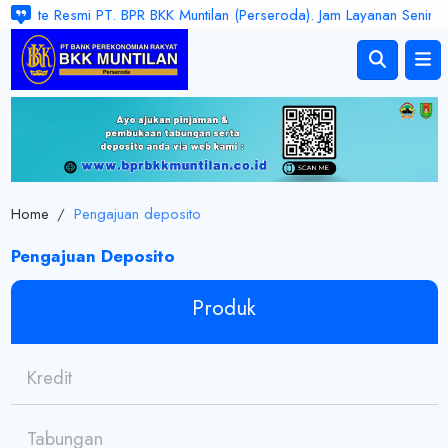
e Resmi PT. BPR BKK Muntilan (Perseroda). Jam Layanan Senin - Jum'at
Home
/
Pengajuan deposito
Pengajuan Deposito
Produk
Kredit
Tabungan