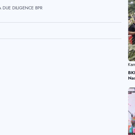
 DUE DILIGENCE BPR
Kam
BK
Na