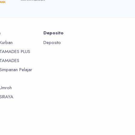
n
Deposito
Kurban
Deposito
 TAMADES PLUS
 TAMADES
Simpanan Pelajar
Umroh
SIRAYA