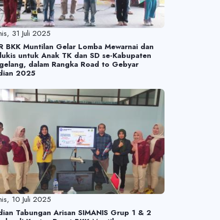
is, 31 Juli 2025
R BKK Muntilan Gelar Lomba Mewarnai dan
lukis untuk Anak TK dan SD se-Kabupaten
gelang, dalam Rangka Road to Gebyar
dian 2025
is, 10 Juli 2025
dian Tabungan Arisan SIMANIS Grup 1 & 2