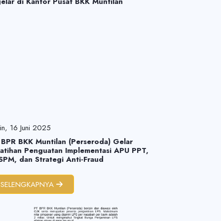
elar di Kantor Pusat BKK Muntilan
in, 16 Juni 2025
 BPR BKK Muntilan (Perseroda) Gelar
latihan Penguatan Implementasi APU PPT,
SPM, dan Strategi Anti-Fraud
SELENGKAPNYA