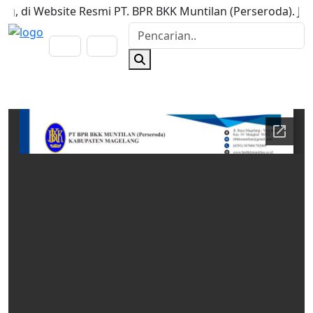
 di Website Resmi PT. BPR BKK Muntilan (Perseroda). Jam Lay