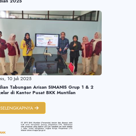
dian 2025
is, 10 Juli 2025
dian Tabungan Arisan SIMANIS Grup 1 & 2
elar di Kantor Pusat BKK Muntilan
SELENGKAPNYA