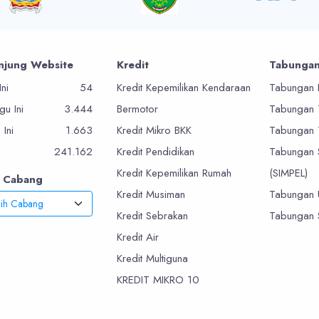
njung Website
Kredit
Tabunga
Ini
54
Kredit Kepemilikan Kendaraan
Tabungan 
u Ini
3.444
Bermotor
Tabungan
 Ini
1.663
Kredit Mikro BKK
Tabungan
241.162
Kredit Pendidikan
Tabungan 
Kredit Kepemilikan Rumah
(SIMPEL)
r Cabang
Kredit Musiman
Tabungan 
lih Cabang
Kredit Sebrakan
Tabungan 
Kredit Air
Kredit Multiguna
KREDIT MIKRO 10