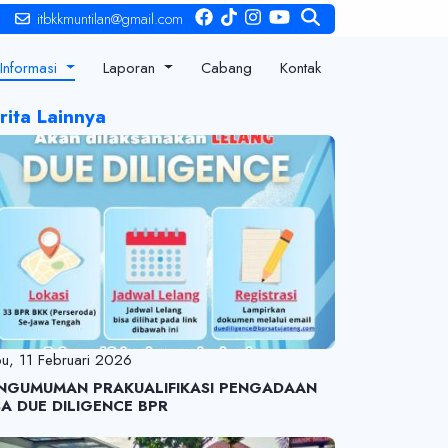
 16.00 | LPS Rate : 6 %
itbkkmuntilan@gmail.com
Informasi
Laporan
Cabang
Kontak
rita Lainnya
u, 11 Februari 2026
NGUMUMAN PRAKUALIFIKASI PENGADAAN
SA DUE DILIGENCE BPR