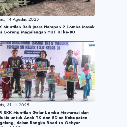
is, 14 Agustus 2025
K Muntilan Raih Juara Harapan 2 Lomba Masak
si Goreng Magelangan HUT RI ke-80
is, 31 Juli 2025
R BKK Muntilan Gelar Lomba Mewarnai dan
lukis untuk Anak TK dan SD se-Kabupaten
gelang, dalam Rangka Road to Gebyar