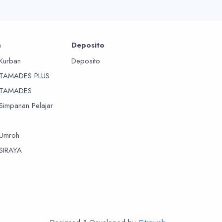
n
Deposito
Kurban
Deposito
 TAMADES PLUS
 TAMADES
Simpanan Pelajar
Umroh
SIRAYA