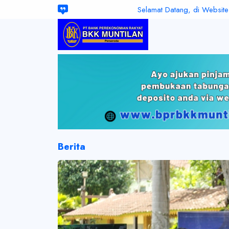
Selamat Datang, di Website Resmi PT.
Berita