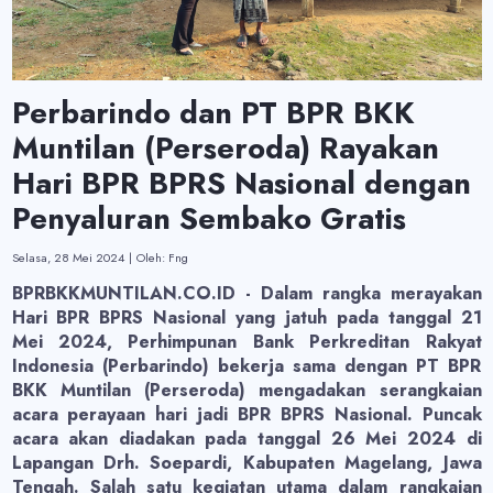
Perbarindo dan PT BPR BKK
Muntilan (Perseroda) Rayakan
Hari BPR BPRS Nasional dengan
Penyaluran Sembako Gratis
Selasa, 28 Mei 2024
|
Oleh: Fng
BPRBKKMUNTILAN.CO.ID - Dalam rangka merayakan
Hari BPR BPRS Nasional yang jatuh pada tanggal 21
Mei 2024, Perhimpunan Bank Perkreditan Rakyat
Indonesia (Perbarindo) bekerja sama dengan PT BPR
BKK Muntilan (Perseroda) mengadakan serangkaian
acara perayaan hari jadi BPR BPRS Nasional. Puncak
acara akan diadakan pada tanggal 26 Mei 2024 di
Lapangan Drh. Soepardi, Kabupaten Magelang, Jawa
Tengah. Salah satu kegiatan utama dalam rangkaian