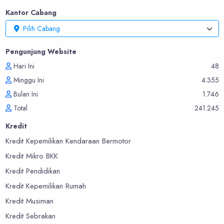
Kantor Cabang
Pilih Cabang
Pengunjung Website
Hari Ini
48
Minggu Ini
4.355
Bulan Ini
1.746
Total
241.245
Kredit
Kredit Kepemilikan Kendaraan Bermotor
Kredit Mikro BKK
Kredit Pendidikan
Kredit Kepemilikan Rumah
Kredit Musiman
Kredit Sebrakan