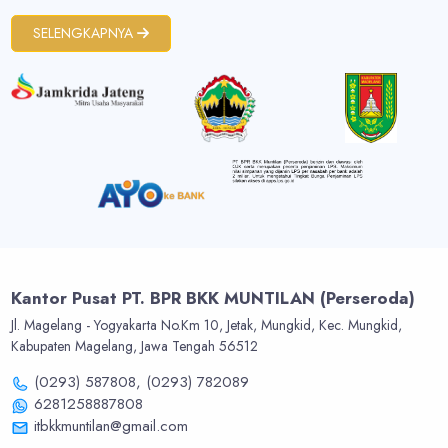
SELENGKAPNYA
Kantor Pusat PT. BPR BKK MUNTILAN (Perseroda)
Jl. Magelang - Yogyakarta No.Km 10, Jetak, Mungkid, Kec. Mungkid,
Kabupaten Magelang, Jawa Tengah 56512
(0293) 587808,
(0293) 782089
6281258887808
itbkkmuntilan@gmail.com