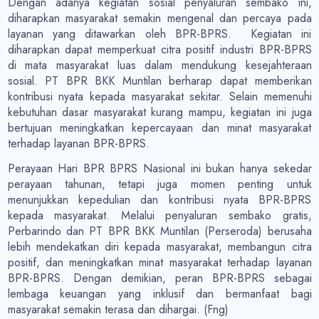
Dengan adanya kegiatan sosial penyaluran sembako ini,
diharapkan masyarakat semakin mengenal dan percaya pada
layanan yang ditawarkan oleh BPR-BPRS. Kegiatan ini
diharapkan dapat memperkuat citra positif industri BPR-BPRS
di mata masyarakat luas dalam mendukung kesejahteraan
sosial. PT BPR BKK Muntilan berharap dapat memberikan
kontribusi nyata kepada masyarakat sekitar. Selain memenuhi
kebutuhan dasar masyarakat kurang mampu, kegiatan ini juga
bertujuan meningkatkan kepercayaan dan minat masyarakat
terhadap layanan BPR-BPRS.
Perayaan Hari BPR BPRS Nasional ini bukan hanya sekedar
perayaan tahunan, tetapi juga momen penting untuk
menunjukkan kepedulian dan kontribusi nyata BPR-BPRS
kepada masyarakat. Melalui penyaluran sembako gratis,
Perbarindo dan PT BPR BKK Muntilan (Perseroda) berusaha
lebih mendekatkan diri kepada masyarakat, membangun citra
positif, dan meningkatkan minat masyarakat terhadap layanan
BPR-BPRS. Dengan demikian, peran BPR-BPRS sebagai
lembaga keuangan yang inklusif dan bermanfaat bagi
masyarakat semakin terasa dan dihargai. (Fng)