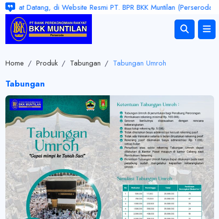
amat Datang, di Website Resmi PT. BPR BKK Muntilan (Perseroda). Jam 
Home
/
Produk
/
Tabungan
/
Tabungan Umroh
Tabungan