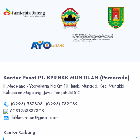
Kantor Pusat PT. BPR BKK MUNTILAN (Perseroda)
Jl. Magelang - Yogyakarta No.Km 10, Jetak, Mungkid, Kec. Mungkid,
Kabupaten Magelang, Jawa Tengah 56512
(0293) 587808,
(0293) 782089
6281258887808
itbkkmuntilan@gmail.com
Kantor Cabang