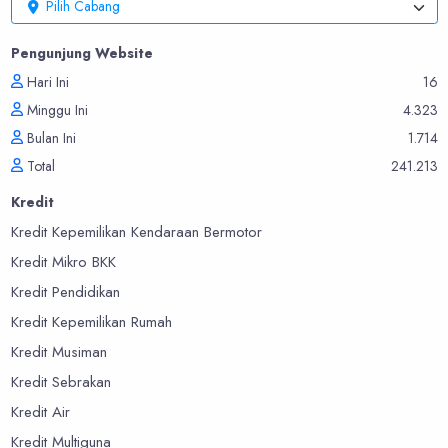
Pilih Cabang
Pengunjung Website
Hari Ini
16
Minggu Ini
4.323
Bulan Ini
1.714
Total
241.213
Kredit
Kredit Kepemilikan Kendaraan Bermotor
Kredit Mikro BKK
Kredit Pendidikan
Kredit Kepemilikan Rumah
Kredit Musiman
Kredit Sebrakan
Kredit Air
Kredit Multiguna