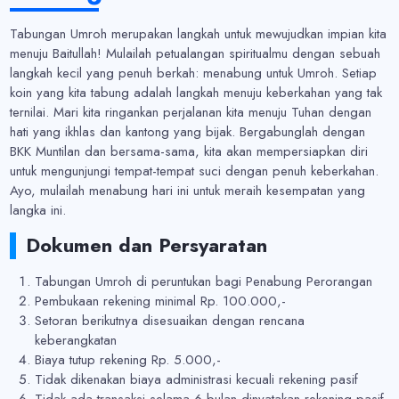
Tabungan Umroh merupakan langkah untuk mewujudkan impian kita
menuju Baitullah! Mulailah petualangan spiritualmu dengan sebuah
langkah kecil yang penuh berkah: menabung untuk Umroh. Setiap
koin yang kita tabung adalah langkah menuju keberkahan yang tak
ternilai. Mari kita ringankan perjalanan kita menuju Tuhan dengan
hati yang ikhlas dan kantong yang bijak. Bergabunglah dengan
BKK Muntilan dan bersama-sama, kita akan mempersiapkan diri
untuk mengunjungi tempat-tempat suci dengan penuh keberkahan.
Ayo, mulailah menabung hari ini untuk meraih kesempatan yang
langka ini.
Dokumen dan Persyaratan
Tabungan Umroh di peruntukan bagi Penabung Perorangan
Pembukaan rekening minimal Rp. 100.000,-
Setoran berikutnya disesuaikan dengan rencana
keberangkatan
Biaya tutup rekening Rp. 5.000,-
Tidak dikenakan biaya administrasi kecuali rekening pasif
Tidak ada transaksi selama 6 bulan dinyatakan rekening pasif