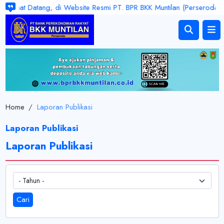
elamat Datang, di Website Resmi PT. BPR BKK Muntilan (Perseroda). Ja
Home
/
Laporan Publikasi
Laporan Publikasi
Laporan Publikasi
- Tahun -
Cari