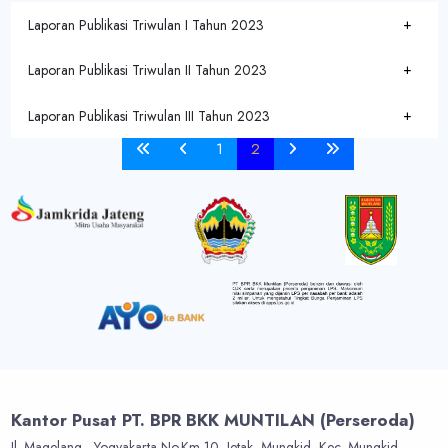
Laporan Publikasi Triwulan I Tahun 2023
Laporan Publikasi Triwulan II Tahun 2023
Laporan Publikasi Triwulan III Tahun 2023
1
2
Kantor Pusat PT. BPR BKK MUNTILAN (Perseroda)
Jl. Magelang - Yogyakarta No.Km 10, Jetak, Mungkid, Kec. Mungkid,