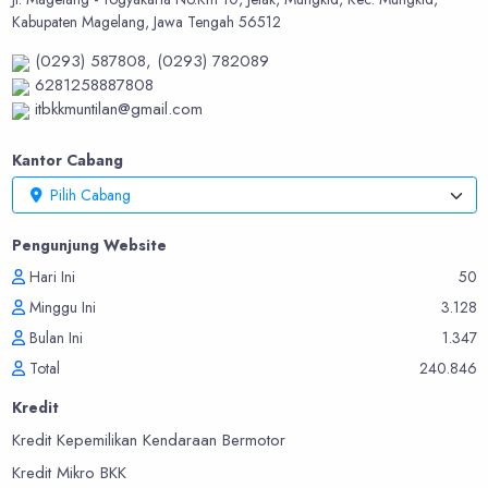
Kabupaten Magelang, Jawa Tengah 56512
(0293) 587808,
(0293) 782089
6281258887808
itbkkmuntilan@gmail.com
Kantor Cabang
Pilih Cabang
Pengunjung Website
Hari Ini
50
Minggu Ini
3.128
Bulan Ini
1.347
Total
240.846
Kredit
Kredit Kepemilikan Kendaraan Bermotor
Kredit Mikro BKK