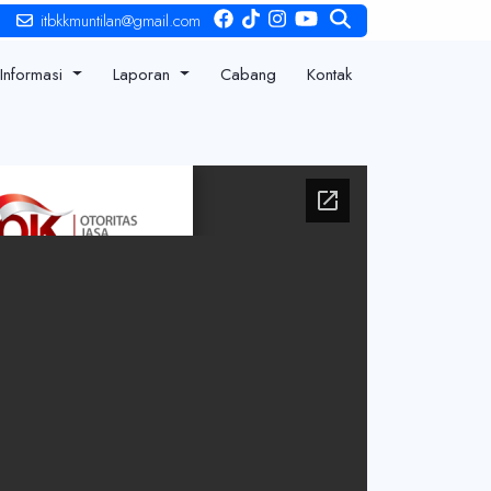
itbkkmuntilan@gmail.com
Informasi
Laporan
Cabang
Kontak