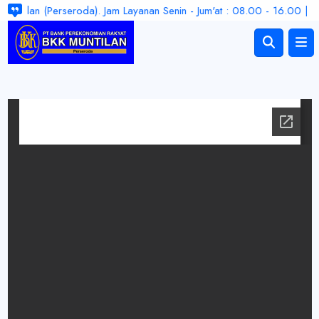
ntilan (Perseroda). Jam Layanan Senin - Jum'at : 08.00 - 16.00 | LPS